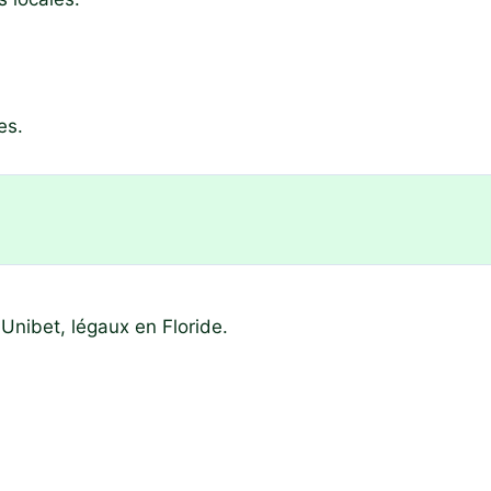
es.
Unibet, légaux en Floride.