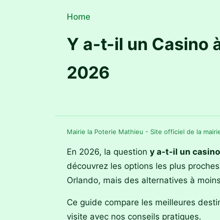
Home
Y a-t-il un Casino
2026
Mairie la Poterie Mathieu - Site officiel de la mair
En 2026, la question
y a-t-il un casin
découvrez les options les plus proches
Orlando, mais des alternatives à moin
Ce guide compare les meilleures desti
visite avec nos conseils pratiques.