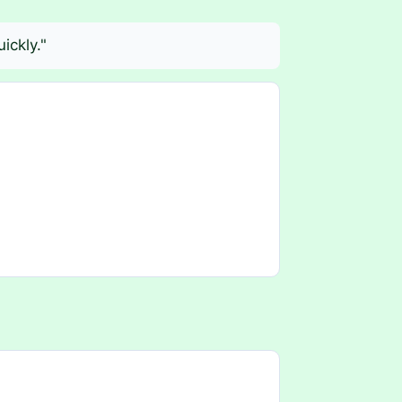
ickly."