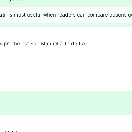
atif is most useful when readers can compare options qu
lus proche est San Manuel à 1h de LA.
s locales.