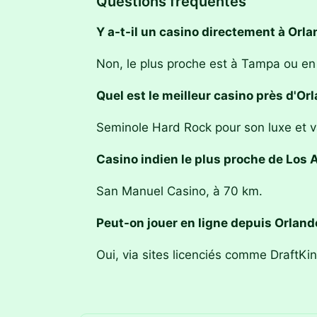
Questions fréquentes
Y a-t-il un casino directement à Orl
Non, le plus proche est à Tampa ou en 
Quel est le meilleur casino près d'Or
Seminole Hard Rock pour son luxe et va
Casino indien le plus proche de Los 
San Manuel Casino, à 70 km.
Peut-on jouer en ligne depuis Orland
Oui, via sites licenciés comme DraftKin