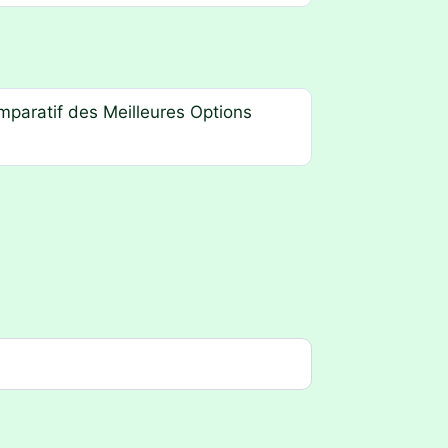
paratif des Meilleures Options