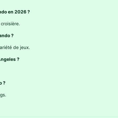
ando en 2026 ?
croisière.
lando ?
riété de jeux.
Angeles ?
o ?
gs.