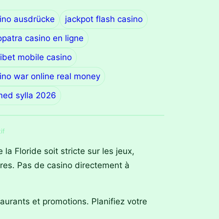
ino ausdrücke
jackpot flash casino
opatra casino en ligne
ibet mobile casino
ino war online real money
ed sylla 2026
if
la Floride soit stricte sur les jeux,
tres. Pas de casino directement à
urants et promotions. Planifiez votre