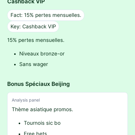
Cashback VIP
Fact: 15% pertes mensuelles.
Key: Cashback VIP
15% pertes mensuelles.
Niveaux bronze-or
Sans wager
Bonus Spéciaux Beijing
Analysis panel
Thème asiatique promos.
Tournois sic bo
Free bets