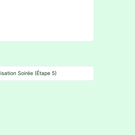
lisation Soirée (Étape 5)