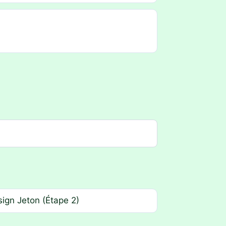
ign Jeton (Étape 2)