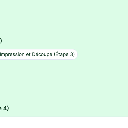
)
 Impression et Découpe (Étape 3)
e 4)