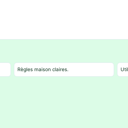
Règles maison claires.
Uti