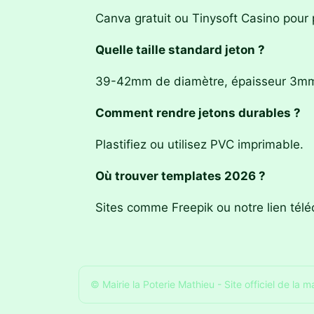
Canva gratuit ou Tinysoft Casino pour 
Quelle taille standard jeton ?
39-42mm de diamètre, épaisseur 3m
Comment rendre jetons durables ?
Plastifiez ou utilisez PVC imprimable.
Où trouver templates 2026 ?
Sites comme Freepik ou notre lien tél
© Mairie la Poterie Mathieu - Site officiel de la m