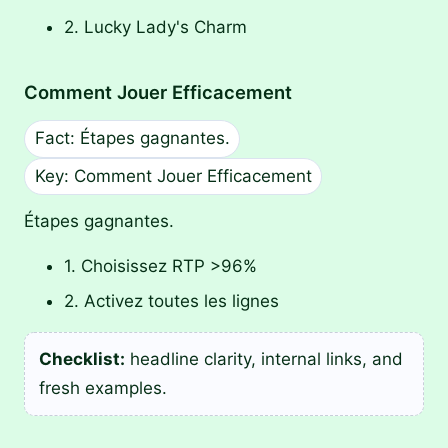
2. Lucky Lady's Charm
Comment Jouer Efficacement
Fact: Étapes gagnantes.
Key: Comment Jouer Efficacement
Étapes gagnantes.
1. Choisissez RTP >96%
2. Activez toutes les lignes
Checklist:
headline clarity, internal links, and
fresh examples.