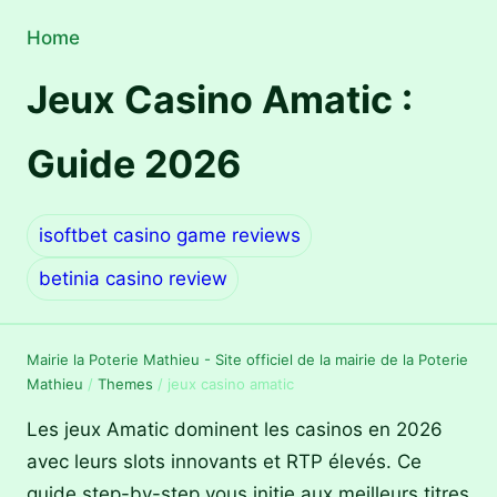
Home
Jeux Casino Amatic :
Guide 2026
isoftbet casino game reviews
betinia casino review
Mairie la Poterie Mathieu - Site officiel de la mairie de la Poterie
Mathieu
/
Themes
/
jeux casino amatic
Les jeux Amatic dominent les casinos en 2026
avec leurs slots innovants et RTP élevés. Ce
guide step-by-step vous initie aux meilleurs titres