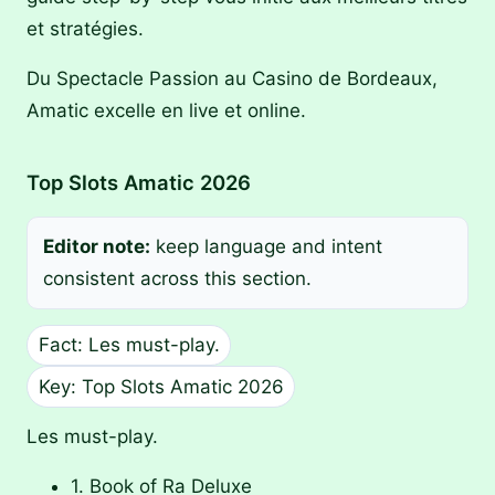
et stratégies.
Du Spectacle Passion au Casino de Bordeaux,
Amatic excelle en live et online.
Top Slots Amatic 2026
Editor note:
keep language and intent
consistent across this section.
Fact: Les must-play.
Key: Top Slots Amatic 2026
Les must-play.
1. Book of Ra Deluxe