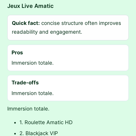
Jeux Live Amatic
Quick fact:
concise structure often improves
readability and engagement.
Pros
Immersion totale.
Trade-offs
Immersion totale.
Immersion totale.
1. Roulette Amatic HD
2. Blackjack VIP