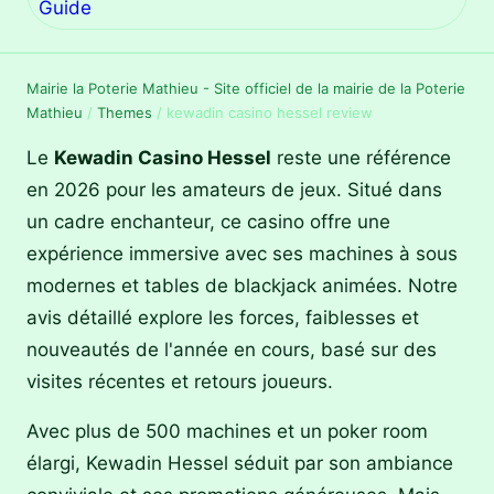
Guide
Mairie la Poterie Mathieu - Site officiel de la mairie de la Poterie
Mathieu
/
Themes
/
kewadin casino hessel review
Le
Kewadin Casino Hessel
reste une référence
en 2026 pour les amateurs de jeux. Situé dans
un cadre enchanteur, ce casino offre une
expérience immersive avec ses machines à sous
modernes et tables de blackjack animées. Notre
avis détaillé explore les forces, faiblesses et
nouveautés de l'année en cours, basé sur des
visites récentes et retours joueurs.
Avec plus de 500 machines et un poker room
élargi, Kewadin Hessel séduit par son ambiance