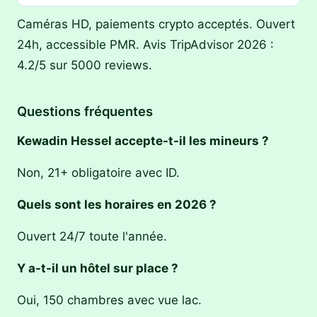
Caméras HD, paiements crypto acceptés. Ouvert
24h, accessible PMR. Avis TripAdvisor 2026 :
4.2/5 sur 5000 reviews.
Questions fréquentes
Kewadin Hessel accepte-t-il les mineurs ?
Non, 21+ obligatoire avec ID.
Quels sont les horaires en 2026 ?
Ouvert 24/7 toute l'année.
Y a-t-il un hôtel sur place ?
Oui, 150 chambres avec vue lac.