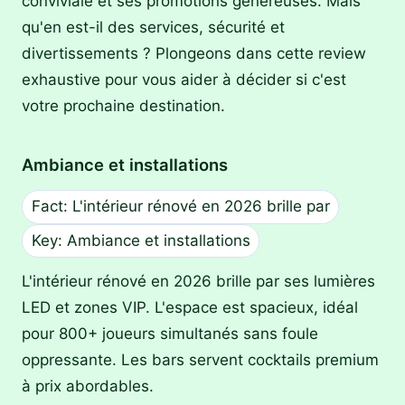
conviviale et ses promotions généreuses. Mais
qu'en est-il des services, sécurité et
divertissements ? Plongeons dans cette review
exhaustive pour vous aider à décider si c'est
votre prochaine destination.
Ambiance et installations
Fact: L'intérieur rénové en 2026 brille par
Key: Ambiance et installations
L'intérieur rénové en 2026 brille par ses lumières
LED et zones VIP. L'espace est spacieux, idéal
pour 800+ joueurs simultanés sans foule
oppressante. Les bars servent cocktails premium
à prix abordables.