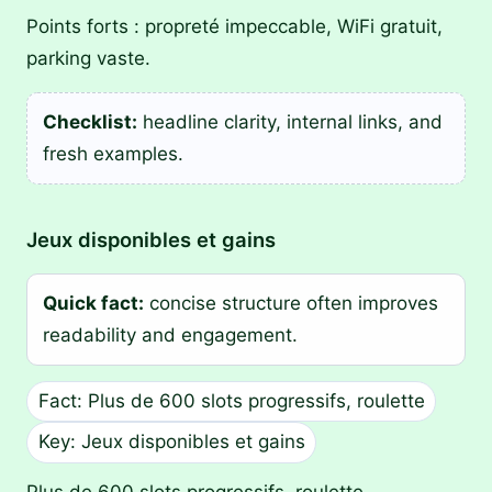
Points forts : propreté impeccable, WiFi gratuit,
parking vaste.
Checklist:
headline clarity, internal links, and
fresh examples.
Jeux disponibles et gains
Quick fact:
concise structure often improves
readability and engagement.
Fact: Plus de 600 slots progressifs, roulette
Key: Jeux disponibles et gains
Plus de 600 slots progressifs, roulette