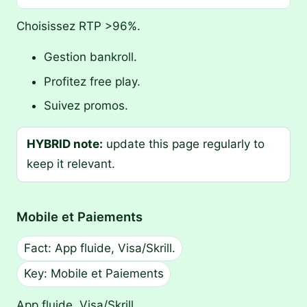
Choisissez RTP >96%.
Gestion bankroll.
Profitez free play.
Suivez promos.
HYBRID note:
update this page regularly to
keep it relevant.
Mobile et Paiements
Fact: App fluide, Visa/Skrill.
Key: Mobile et Paiements
App fluide, Visa/Skrill.