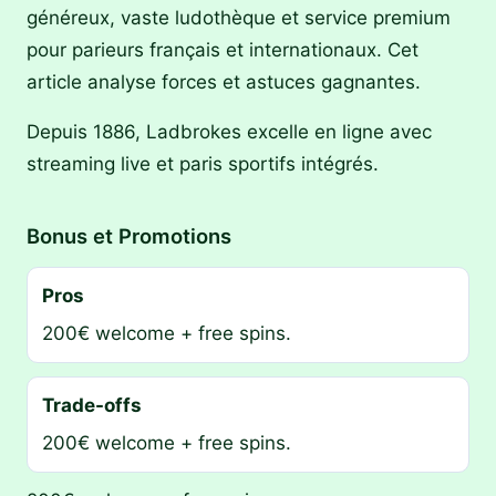
généreux, vaste ludothèque et service premium
pour parieurs français et internationaux. Cet
article analyse forces et astuces gagnantes.
Depuis 1886, Ladbrokes excelle en ligne avec
streaming live et paris sportifs intégrés.
Bonus et Promotions
Pros
200€ welcome + free spins.
Trade-offs
200€ welcome + free spins.