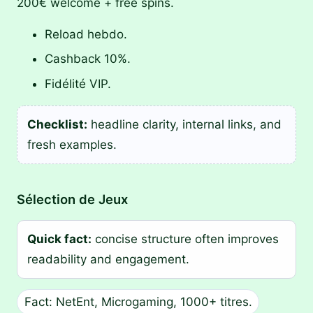
200€ welcome + free spins.
Reload hebdo.
Cashback 10%.
Fidélité VIP.
Checklist:
headline clarity, internal links, and
fresh examples.
Sélection de Jeux
Quick fact:
concise structure often improves
readability and engagement.
Fact: NetEnt, Microgaming, 1000+ titres.