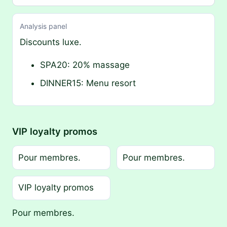
Analysis panel
Discounts luxe.
SPA20: 20% massage
DINNER15: Menu resort
VIP loyalty promos
Pour membres.
Pour membres.
VIP loyalty promos
Pour membres.