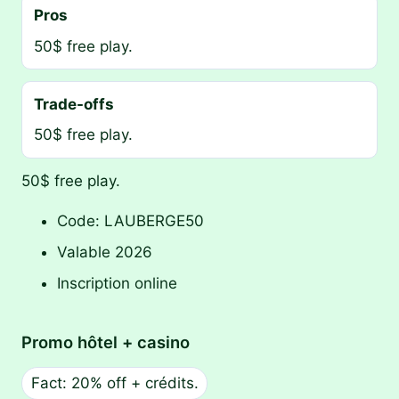
Pros
50$ free play.
Trade-offs
50$ free play.
50$ free play.
Code: LAUBERGE50
Valable 2026
Inscription online
Promo hôtel + casino
Fact: 20% off + crédits.