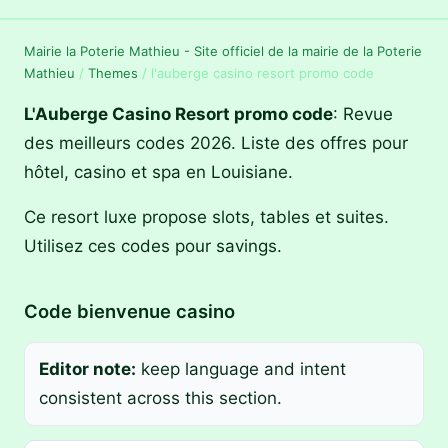
Mairie la Poterie Mathieu - Site officiel de la mairie de la Poterie
Mathieu
/
Themes
/
l'auberge casino resort promo code
L'Auberge Casino Resort promo code
: Revue
des meilleurs codes 2026. Liste des offres pour
hôtel, casino et spa en Louisiane.
Ce resort luxe propose slots, tables et suites.
Utilisez ces codes pour savings.
Code bienvenue casino
Editor note:
keep language and intent
consistent across this section.