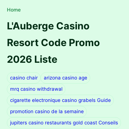
Home
L'Auberge Casino
Resort Code Promo
2026 Liste
casino chair
arizona casino age
mrq casino withdrawal
cigarette electronique casino grabels Guide
promotion casino de la semaine
jupiters casino restaurants gold coast Conseils