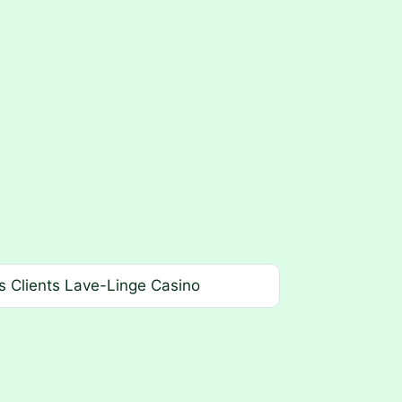
s Clients Lave-Linge Casino