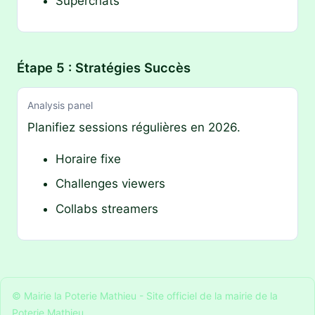
Superchats
Étape 5 : Stratégies Succès
Analysis panel
Planifiez sessions régulières en 2026.
Horaire fixe
Challenges viewers
Collabs streamers
© Mairie la Poterie Mathieu - Site officiel de la mairie de la
Poterie Mathieu