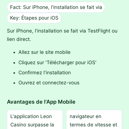
Fact: Sur iPhone, l'installation se fait via
Key: Étapes pour iOS
Sur iPhone, l'installation se fait via TestFlight ou
lien direct.
Allez sur le site mobile
Cliquez sur 'Télécharger pour iOS'
Confirmez l'installation
Ouvrez et connectez-vous
Avantages de l'App Mobile
L'application Leon
navigateur en
Casino surpasse la
termes de vitesse et