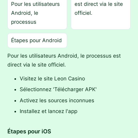
Pour les utilisateurs
est direct via le site
Android, le
officiel.
processus
Étapes pour Android
Pour les utilisateurs Android, le processus est
direct via le site officiel.
Visitez le site Leon Casino
Sélectionnez 'Télécharger APK'
Activez les sources inconnues
Installez et lancez l'app
Étapes pour iOS