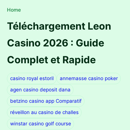
Home
Téléchargement Leon
Casino 2026 : Guide
Complet et Rapide
casino royal estoril
annemasse casino poker
agen casino deposit dana
betzino casino app Comparatif
réveillon au casino de challes
winstar casino golf course