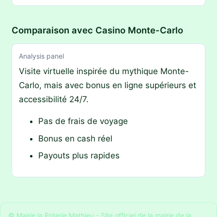
Comparaison avec Casino Monte-Carlo
Analysis panel
Visite virtuelle inspirée du mythique Monte-
Carlo, mais avec bonus en ligne supérieurs et
accessibilité 24/7.
Pas de frais de voyage
Bonus en cash réel
Payouts plus rapides
© Mairie la Poterie Mathieu - Site officiel de la mairie de la