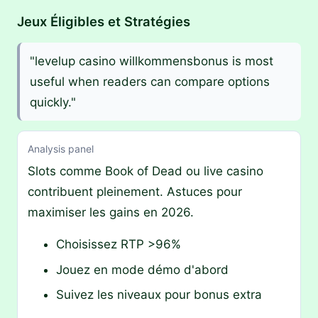
Jeux Éligibles et Stratégies
"levelup casino willkommensbonus is most
useful when readers can compare options
quickly."
Analysis panel
Slots comme Book of Dead ou live casino
contribuent pleinement. Astuces pour
maximiser les gains en 2026.
Choisissez RTP >96%
Jouez en mode démo d'abord
Suivez les niveaux pour bonus extra