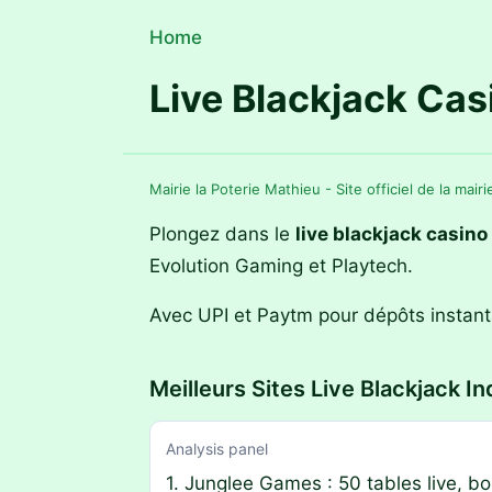
Home
Live Blackjack Cas
Mairie la Poterie Mathieu - Site officiel de la mair
Plongez dans le
live blackjack casino
Evolution Gaming et Playtech.
Avec UPI et Paytm pour dépôts instant
Meilleurs Sites Live Blackjack In
Analysis panel
1. Junglee Games : 50 tables live, 