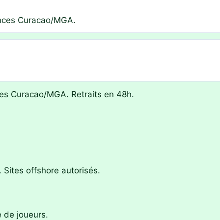
ences Curacao/MGA.
ces Curacao/MGA. Retraits en 48h.
Sites offshore autorisés.
e de joueurs.