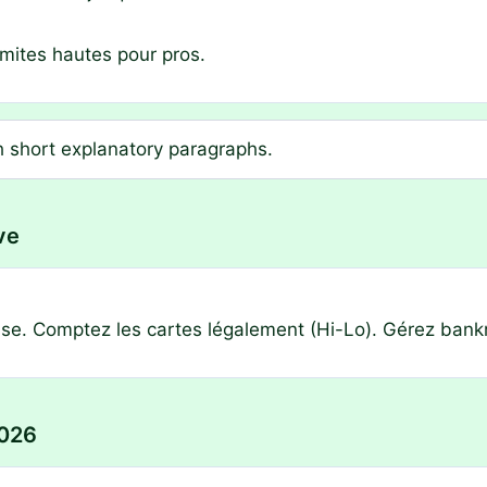
imites hautes pour pros.
h short explanatory paragraphs.
ve
base. Comptez les cartes légalement (Hi-Lo). Gérez bankr
2026