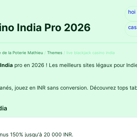
hoi
ino India Pro 2026
cas
ie de la Poterie Mathieu
/
Themes
/
live blackjack casino india
 India
pro en 2026 ! Les meilleurs sites légaux pour Indie
anés, jouez en INR sans conversion. Découvrez tops tabl
dia
bonus 150% jusqu'à 20 000 INR.