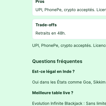
Pros
UPI, PhonePe, crypto acceptés. Lic
Trade-offs
Retraits en 48h.
UPI, PhonePe, crypto acceptés. Licen
Questions fréquentes
Est-ce légal en Inde ?
Oui dans les États comme Goa, Sikkim. 
Meilleure table live ?
Evolution Infinite Blackjack : Sans limit