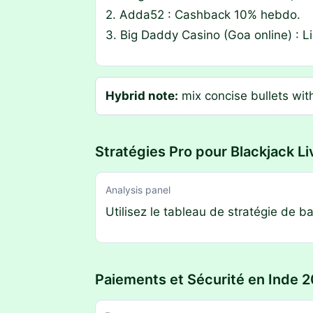
2. Adda52 : Cashback 10% hebdo.
3. Big Daddy Casino (Goa online) : L
Hybrid note:
mix concise bullets wit
Stratégies Pro pour Blackjack Li
Analysis panel
Utilisez le tableau de stratégie de 
Paiements et Sécurité en Inde 