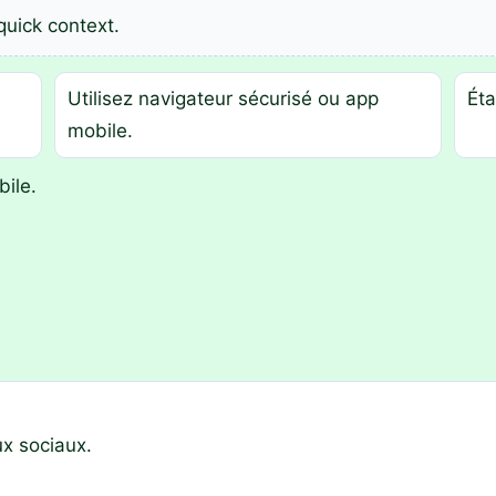
quick context.
Utilisez navigateur sécurisé ou app
Éta
mobile.
bile.
x sociaux.