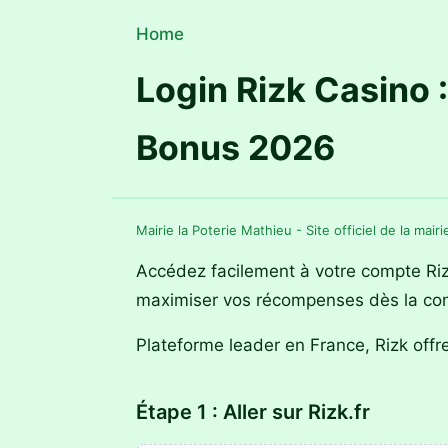
Home
Login Rizk Casino 
Bonus 2026
Mairie la Poterie Mathieu - Site officiel de la mair
Accédez facilement à votre compte Ri
maximiser vos récompenses dès la co
Plateforme leader en France, Rizk offr
Étape 1 : Aller sur Rizk.fr