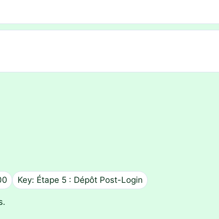
00
Key: Étape 5 : Dépôt Post-Login
s.