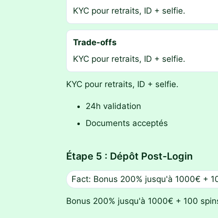
KYC pour retraits, ID + selfie.
Trade-offs
KYC pour retraits, ID + selfie.
KYC pour retraits, ID + selfie.
24h validation
Documents acceptés
Étape 5 : Dépôt Post-Login
Fact: Bonus 200% jusqu'à 1000€ + 1
Bonus 200% jusqu'à 1000€ + 100 spin