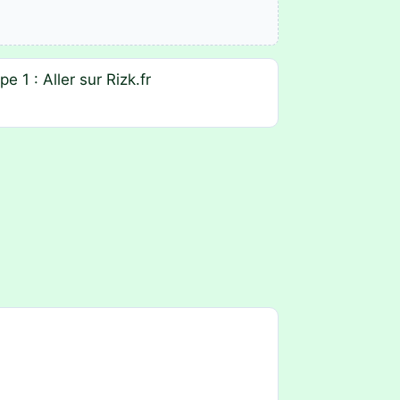
pe 1 : Aller sur Rizk.fr