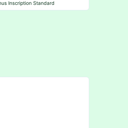
us Inscription Standard