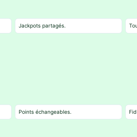
Jackpots partagés.
To
Points échangeables.
Fid