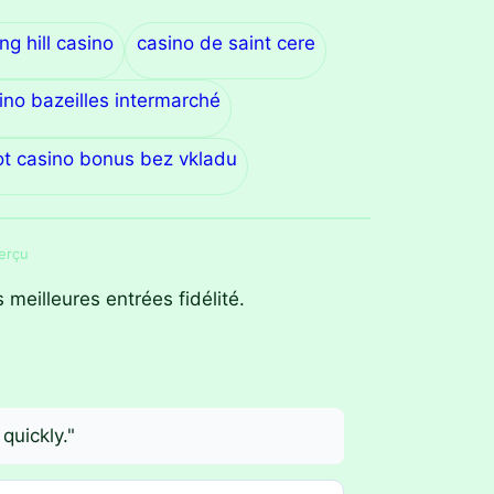
ing hill casino
casino de saint cere
ino bazeilles intermarché
ot casino bonus bez vkladu
erçu
 meilleures entrées fidélité.
quickly."