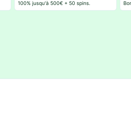
100% jusqu'à 500€ + 50 spins.
Bon