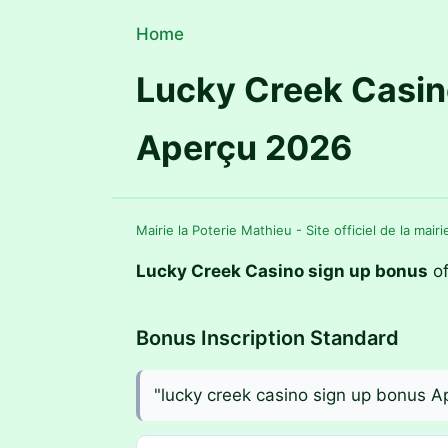
Home
Lucky Creek Casin
Aperçu 2026
Mairie la Poterie Mathieu - Site officiel de la mair
Lucky Creek Casino sign up bonus
of
Bonus Inscription Standard
"lucky creek casino sign up bonus A