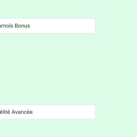
urnois Bonus
élité Avancée