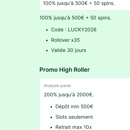
100% jusqu'à 500€ + 50 spins.
100% jusqu'à 500€ + 50 spins.
Code : LUCKY2026
Rollover x35
Valide 30 jours
Promo High Roller
Analysis panel
200% jusqu'à 2000€.
Dépôt min 500€
Slots seulement
Retrait max 10x