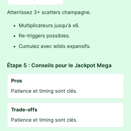
Atterrissez 3+ scatters champagne.
Multiplicateurs jusqu'à x6.
Re-triggers possibles.
Cumulez avec wilds expansifs.
Étape 5 : Conseils pour le Jackpot Mega
Pros
Patience et timing sont clés.
Trade-offs
Patience et timing sont clés.