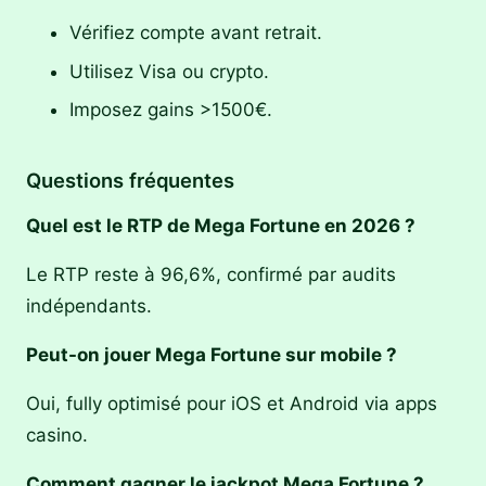
Vérifiez compte avant retrait.
Utilisez Visa ou crypto.
Imposez gains >1500€.
Questions fréquentes
Quel est le RTP de Mega Fortune en 2026 ?
Le RTP reste à 96,6%, confirmé par audits
indépendants.
Peut-on jouer Mega Fortune sur mobile ?
Oui, fully optimisé pour iOS et Android via apps
casino.
Comment gagner le jackpot Mega Fortune ?