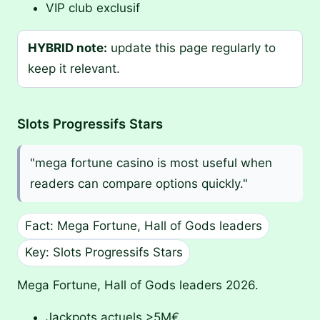
VIP club exclusif
HYBRID note:
update this page regularly to
keep it relevant.
Slots Progressifs Stars
"mega fortune casino is most useful when
readers can compare options quickly."
Fact: Mega Fortune, Hall of Gods leaders
Key: Slots Progressifs Stars
Mega Fortune, Hall of Gods leaders 2026.
Jackpots actuels >5M€