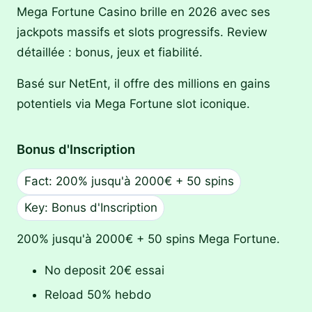
Mega Fortune Casino brille en 2026 avec ses
jackpots massifs et slots progressifs. Review
détaillée : bonus, jeux et fiabilité.
Basé sur NetEnt, il offre des millions en gains
potentiels via Mega Fortune slot iconique.
Bonus d'Inscription
Fact: 200% jusqu'à 2000€ + 50 spins
Key: Bonus d'Inscription
200% jusqu'à 2000€ + 50 spins Mega Fortune.
No deposit 20€ essai
Reload 50% hebdo