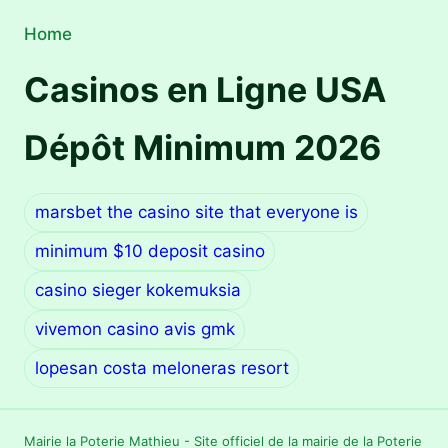
Home
Casinos en Ligne USA
Dépôt Minimum 2026
marsbet the casino site that everyone is
minimum $10 deposit casino
casino sieger kokemuksia
vivemon casino avis gmk
lopesan costa meloneras resort
Mairie la Poterie Mathieu - Site officiel de la mairie de la Poterie