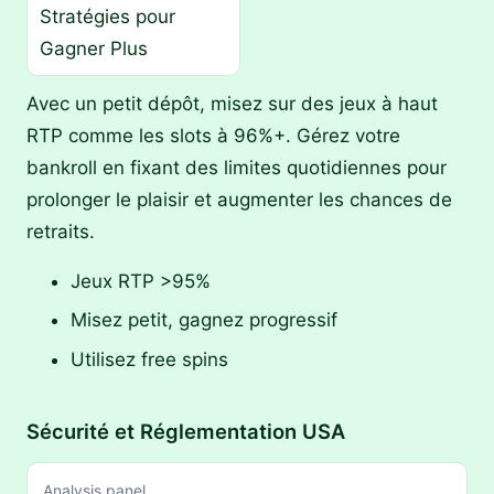
Stratégies pour
Gagner Plus
Avec un petit dépôt, misez sur des jeux à haut
RTP comme les slots à 96%+. Gérez votre
bankroll en fixant des limites quotidiennes pour
prolonger le plaisir et augmenter les chances de
retraits.
Jeux RTP >95%
Misez petit, gagnez progressif
Utilisez free spins
Sécurité et Réglementation USA
Analysis panel