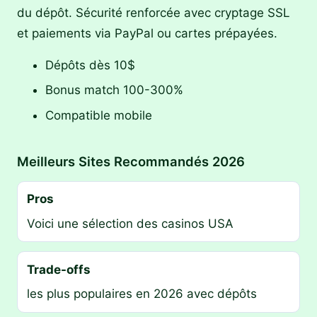
du dépôt. Sécurité renforcée avec cryptage SSL
et paiements via PayPal ou cartes prépayées.
Dépôts dès 10$
Bonus match 100-300%
Compatible mobile
Meilleurs Sites Recommandés 2026
Pros
Voici une sélection des casinos USA
Trade-offs
les plus populaires en 2026 avec dépôts