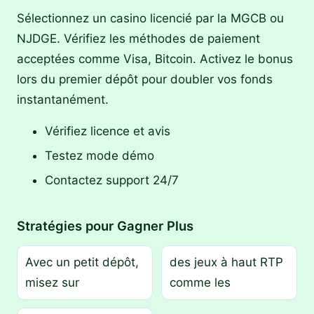
Sélectionnez un casino licencié par la MGCB ou
NJDGE. Vérifiez les méthodes de paiement
acceptées comme Visa, Bitcoin. Activez le bonus
lors du premier dépôt pour doubler vos fonds
instantanément.
Vérifiez licence et avis
Testez mode démo
Contactez support 24/7
Stratégies pour Gagner Plus
Avec un petit dépôt,
des jeux à haut RTP
misez sur
comme les