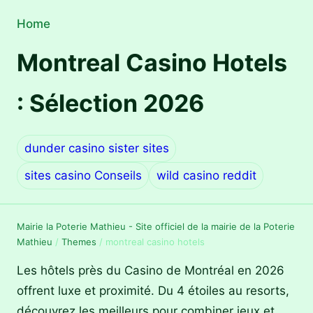
Home
Montreal Casino Hotels
: Sélection 2026
dunder casino sister sites
sites casino Conseils
wild casino reddit
Mairie la Poterie Mathieu - Site officiel de la mairie de la Poterie
Mathieu
/
Themes
/
montreal casino hotels
Les hôtels près du Casino de Montréal en 2026
offrent luxe et proximité. Du 4 étoiles au resorts,
découvrez les meilleurs pour combiner jeux et