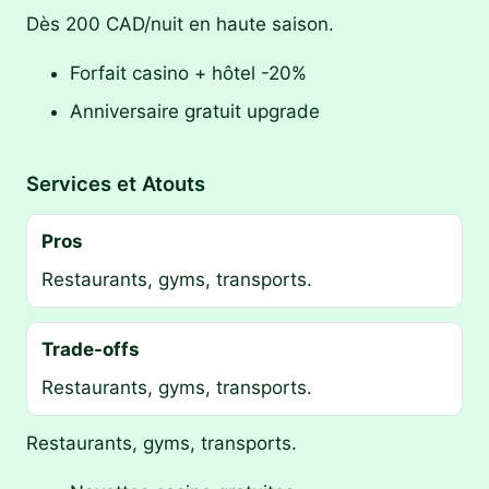
Dès 200 CAD/nuit en haute saison.
Forfait casino + hôtel -20%
Anniversaire gratuit upgrade
Services et Atouts
Pros
Restaurants, gyms, transports.
Trade-offs
Restaurants, gyms, transports.
Restaurants, gyms, transports.