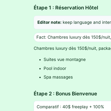
Étape 1 : Réservation Hôtel
Editor note:
keep language and intent
Fact: Chambres luxury dès 150$/nuit
Chambres luxury dès 150$/nuit, packag
Suites vue montagne
Pool indoor
Spa massages
Étape 2 : Bonus Bienvenue
Comparatif : 40$ freeplay + 100%