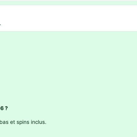
.
6 ?
as et spins inclus.