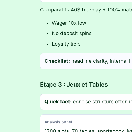
Comparatif : 40$ freeplay + 100% mat
Wager 10x low
No deposit spins
Loyalty tiers
Checklist:
headline clarity, internal 
Étape 3 : Jeux et Tables
Quick fact:
concise structure often 
Analysis panel
1700 slots, 70 tables, sportsbook liv