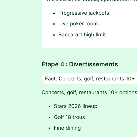
Progressive jackpots
Live poker room
Baccarart high limit
Étape 4 : Divertissements
Fact: Concerts, golf, restaurants 10+ 
Concerts, golf, restaurants 10+ options
Stars 2026 lineup
Golf 18 trous
Fine dining