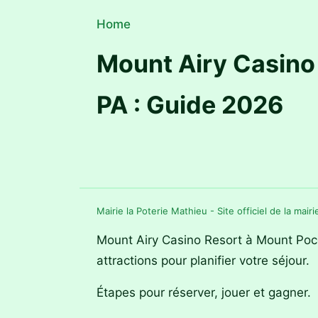
Home
Mount Airy Casino
PA : Guide 2026
Mairie la Poterie Mathieu - Site officiel de la mair
Mount Airy Casino Resort à Mount Poco
attractions pour planifier votre séjour.
Étapes pour réserver, jouer et gagner.