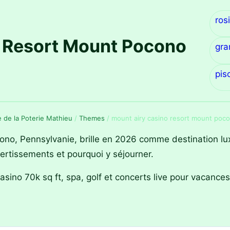
ros
 Resort Mount Pocono
gra
pis
ie de la Poterie Mathieu
/
Themes
/
mount airy casino resort mount poc
no, Pennsylvanie, brille en 2026 comme destination lux
vertissements et pourquoi y séjourner.
no 70k sq ft, spa, golf et concerts live pour vacances