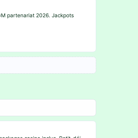
MGM partenariat 2026. Jackpots