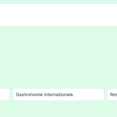
Gastronomie internationale.
Res