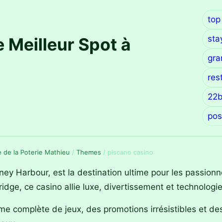
top
sta
e Meilleur Spot à
gra
res
22b
pos
ie de la Poterie Mathieu
/
Themes
/
piscano casino
ey Harbour, est la destination ultime pour les passion
ridge, ce casino allie luxe, divertissement et technologi
e complète de jeux, des promotions irrésistibles et de