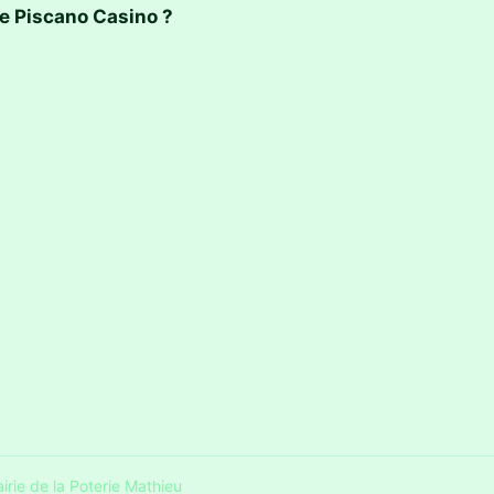
de Piscano Casino ?
airie de la Poterie Mathieu