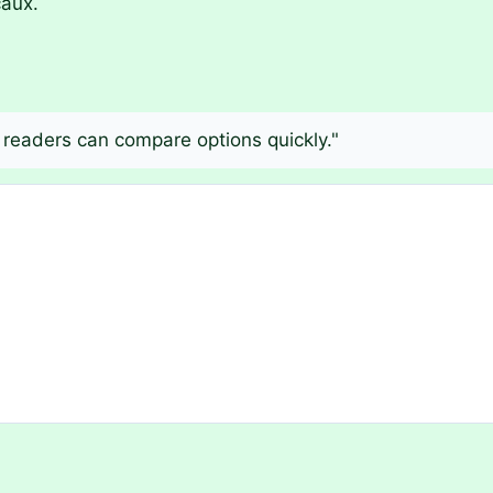
caux.
 readers can compare options quickly."