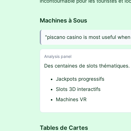
incontournable pour les touristes et lo
Machines à Sous
"piscano casino is most useful when
Analysis panel
Des centaines de slots thématiques.
Jackpots progressifs
Slots 3D interactifs
Machines VR
Tables de Cartes