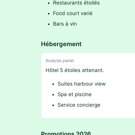
Restaurants étoilés
Food court varié
Bars à vin
Hébergement
Analysis panel
Hôtel 5 étoiles attenant.
Suites harbour view
Spa et piscine
Service concierge
Promotions 2026