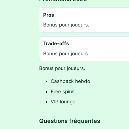
Pros
Bonus pour joueurs.
Trade-offs
Bonus pour joueurs.
Bonus pour joueurs.
Cashback hebdo
Free spins
VIP lounge
Questions fréquentes