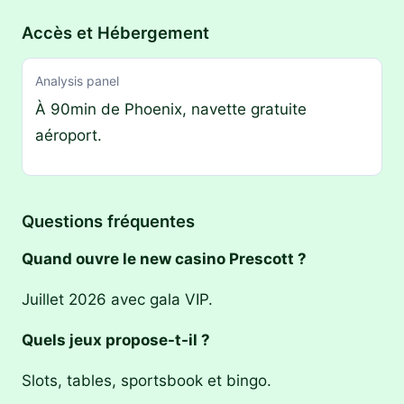
Accès et Hébergement
Analysis panel
À 90min de Phoenix, navette gratuite
aéroport.
Questions fréquentes
Quand ouvre le new casino Prescott ?
Juillet 2026 avec gala VIP.
Quels jeux propose-t-il ?
Slots, tables, sportsbook et bingo.