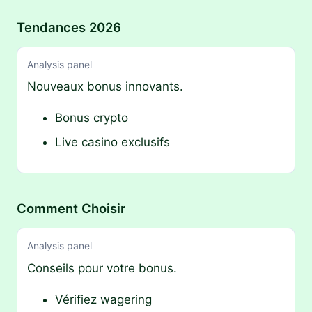
Tendances 2026
Analysis panel
Nouveaux bonus innovants.
Bonus crypto
Live casino exclusifs
Comment Choisir
Analysis panel
Conseils pour votre bonus.
Vérifiez wagering