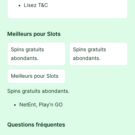
Lisez T&C
Meilleurs pour Slots
Spins gratuits
Spins gratuits
abondants.
abondants.
Meilleurs pour Slots
Spins gratuits abondants.
NetEnt, Play'n GO
Questions fréquentes