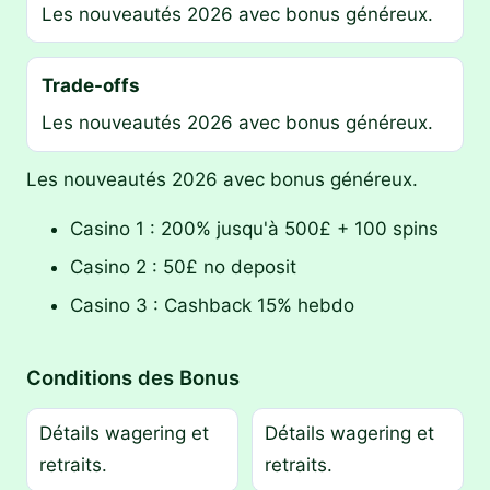
Les nouveautés 2026 avec bonus généreux.
Trade-offs
Les nouveautés 2026 avec bonus généreux.
Les nouveautés 2026 avec bonus généreux.
Casino 1 : 200% jusqu'à 500£ + 100 spins
Casino 2 : 50£ no deposit
Casino 3 : Cashback 15% hebdo
Conditions des Bonus
Détails wagering et
Détails wagering et
retraits.
retraits.