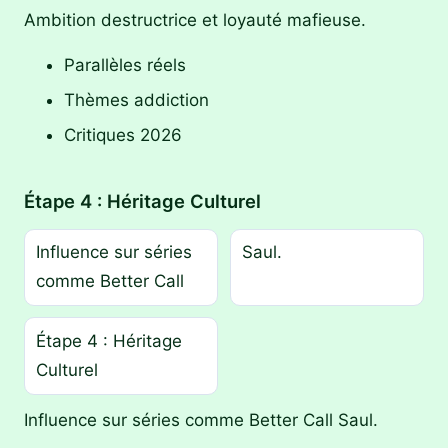
Ambition destructrice et loyauté mafieuse.
Parallèles réels
Thèmes addiction
Critiques 2026
Étape 4 : Héritage Culturel
Influence sur séries
Saul.
comme Better Call
Étape 4 : Héritage
Culturel
Influence sur séries comme Better Call Saul.