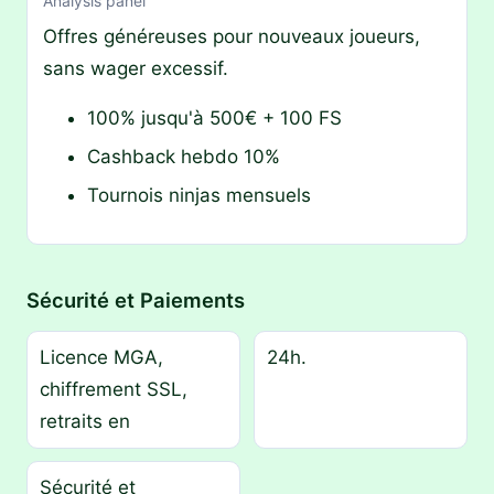
Analysis panel
Offres généreuses pour nouveaux joueurs,
sans wager excessif.
100% jusqu'à 500€ + 100 FS
Cashback hebdo 10%
Tournois ninjas mensuels
Sécurité et Paiements
Licence MGA,
24h.
chiffrement SSL,
retraits en
Sécurité et