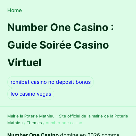
Home
Number One Casino :
Guide Soirée Casino
Virtuel
romibet casino no deposit bonus
leo casino vegas
Mairie la Poterie Mathieu - Site officiel de la mairie de la Poterie
Mathieu
/
Themes
/
number one casino
Number One Casino
domine en 2026 comme