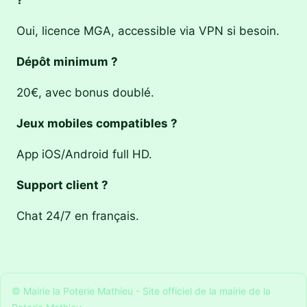
Oui, licence MGA, accessible via VPN si besoin.
Dépôt minimum ?
20€, avec bonus doublé.
Jeux mobiles compatibles ?
App iOS/Android full HD.
Support client ?
Chat 24/7 en français.
© Mairie la Poterie Mathieu - Site officiel de la mairie de la