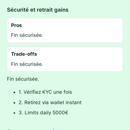
Sécurité et retrait gains
Pros
Fin sécurisée.
Trade-offs
Fin sécurisée.
Fin sécurisée.
1. Vérifiez KYC une fois
2. Retirez via wallet instant
3. Limits daily 5000€