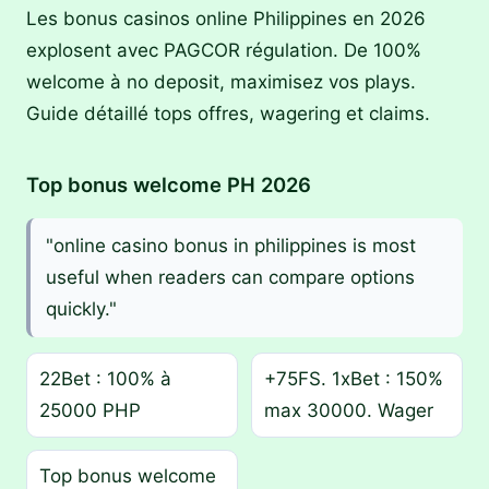
Les bonus casinos online Philippines en 2026
explosent avec PAGCOR régulation. De 100%
welcome à no deposit, maximisez vos plays.
Guide détaillé tops offres, wagering et claims.
Top bonus welcome PH 2026
"online casino bonus in philippines is most
useful when readers can compare options
quickly."
22Bet : 100% à
+75FS. 1xBet : 150%
25000 PHP
max 30000. Wager
Top bonus welcome