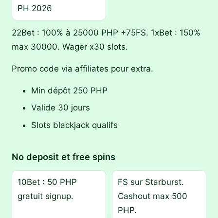
PH 2026
22Bet : 100% à 25000 PHP +75FS. 1xBet : 150%
max 30000. Wager x30 slots.
Promo code via affiliates pour extra.
Min dépôt 250 PHP
Valide 30 jours
Slots blackjack qualifs
No deposit et free spins
10Bet : 50 PHP
FS sur Starburst.
gratuit signup.
Cashout max 500
PHP.