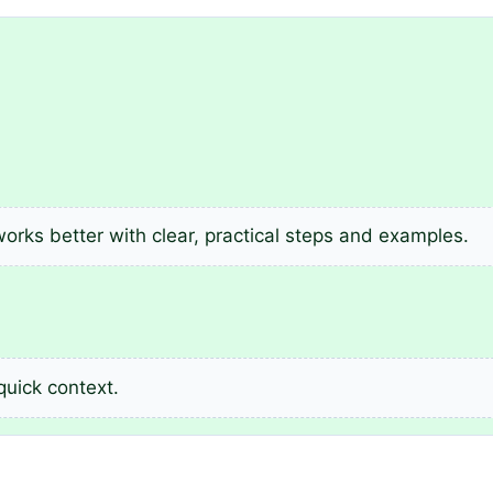
rks better with clear, practical steps and examples.
quick context.