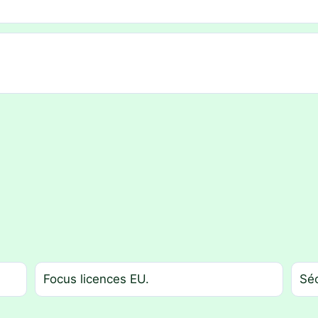
Focus licences EU.
Séc