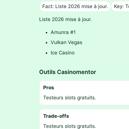
Fact: Liste 2026 mise à jour.
Key: 
Liste 2026 mise à jour.
Amunra #1
Vulkan Vegas
Ice Casino
Outils Casinomentor
Pros
Testeurs slots gratuits.
Trade-offs
Testeurs slots gratuits.