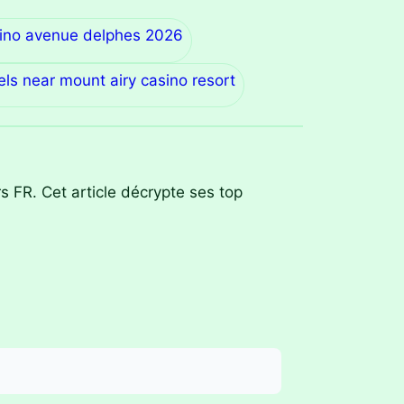
ino avenue delphes 2026
els near mount airy casino resort
 FR. Cet article décrypte ses top