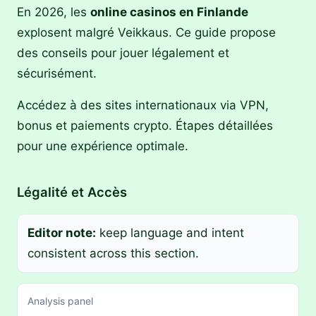
En 2026, les
online casinos en Finlande
explosent malgré Veikkaus. Ce guide propose
des conseils pour jouer légalement et
sécurisément.
Accédez à des sites internationaux via VPN,
bonus et paiements crypto. Étapes détaillées
pour une expérience optimale.
Légalité et Accès
Editor note:
keep language and intent
consistent across this section.
Analysis panel