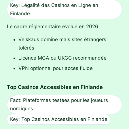
Key: Légalité des Casinos en Ligne en
Finlande
Le cadre réglementaire évolue en 2026.
Veikkaus domine mais sites étrangers
tolérés
Licence MGA ou UKGC recommandée
VPN optionnel pour accès fluide
Top Casinos Accessibles en Finlande
Fact: Plateformes testées pour les joueurs
nordiques.
Key: Top Casinos Accessibles en Finlande