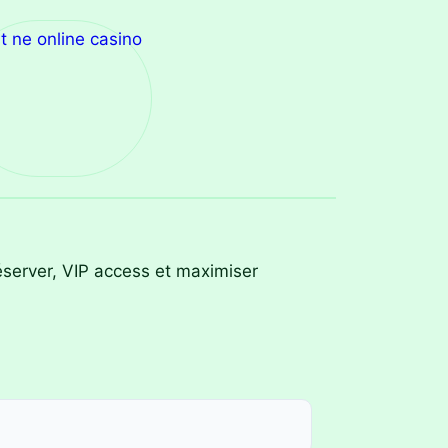
t ne online casino
éserver, VIP access et maximiser