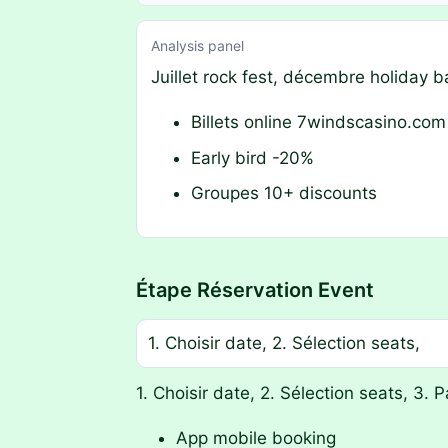
Analysis panel
Juillet rock fest, décembre holiday b
Billets online 7windscasino.com
Early bird -20%
Groupes 10+ discounts
Étape Réservation Event
1. Choisir date, 2. Sélection seats,
1. Choisir date, 2. Sélection seats, 3. 
App mobile booking