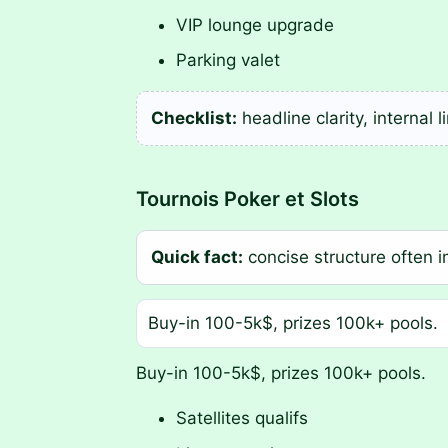
VIP lounge upgrade
Parking valet
Checklist:
headline clarity, internal 
Tournois Poker et Slots
Quick fact:
concise structure often 
Buy-in 100-5k$, prizes 100k+ pools.
Buy-in 100-5k$, prizes 100k+ pools.
Satellites qualifs