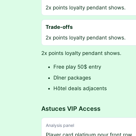
2x points loyalty pendant shows.
Trade-offs
2x points loyalty pendant shows.
2x points loyalty pendant shows.
Free play 50$ entry
Dîner packages
Hôtel deals adjacents
Astuces VIP Access
Analysis panel
Player card platinum pour front row.