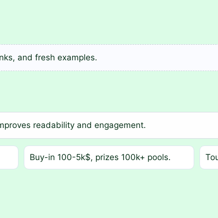
links, and fresh examples.
improves readability and engagement.
Buy-in 100-5k$, prizes 100k+ pools.
Tou