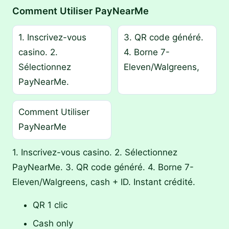
Comment Utiliser PayNearMe
1. Inscrivez-vous
3. QR code généré.
casino. 2.
4. Borne 7-
Sélectionnez
Eleven/Walgreens,
PayNearMe.
Comment Utiliser
PayNearMe
1. Inscrivez-vous casino. 2. Sélectionnez
PayNearMe. 3. QR code généré. 4. Borne 7-
Eleven/Walgreens, cash + ID. Instant crédité.
QR 1 clic
Cash only