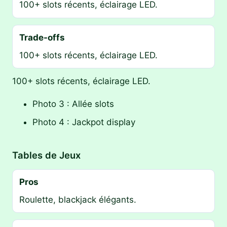
100+ slots récents, éclairage LED.
Trade-offs
100+ slots récents, éclairage LED.
100+ slots récents, éclairage LED.
Photo 3 : Allée slots
Photo 4 : Jackpot display
Tables de Jeux
Pros
Roulette, blackjack élégants.