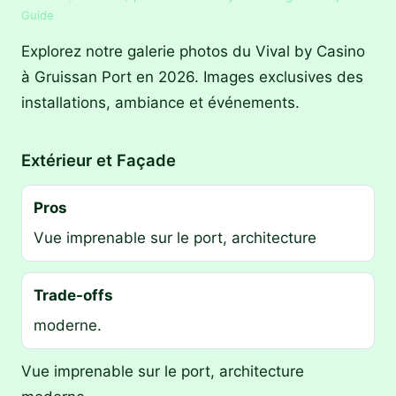
Guide
Explorez notre galerie photos du Vival by Casino
à Gruissan Port en 2026. Images exclusives des
installations, ambiance et événements.
Extérieur et Façade
Pros
Vue imprenable sur le port, architecture
Trade-offs
moderne.
Vue imprenable sur le port, architecture