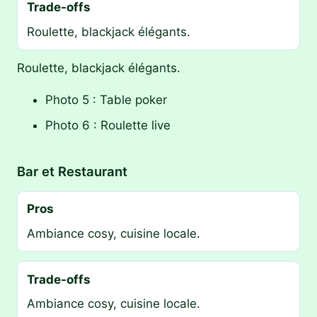
Trade-offs
Roulette, blackjack élégants.
Roulette, blackjack élégants.
Photo 5 : Table poker
Photo 6 : Roulette live
Bar et Restaurant
Pros
Ambiance cosy, cuisine locale.
Trade-offs
Ambiance cosy, cuisine locale.