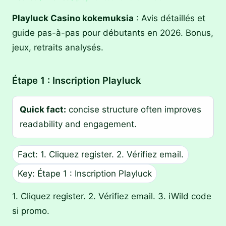
Playluck Casino kokemuksia
: Avis détaillés et
guide pas-à-pas pour débutants en 2026. Bonus,
jeux, retraits analysés.
Étape 1 : Inscription Playluck
Quick fact:
concise structure often improves
readability and engagement.
Fact: 1. Cliquez register. 2. Vérifiez email.
Key: Étape 1 : Inscription Playluck
1. Cliquez register. 2. Vérifiez email. 3. iWild code
si promo.