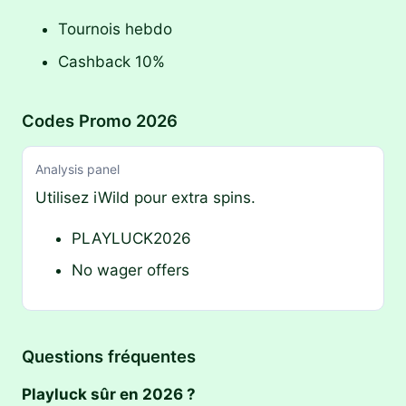
Tournois hebdo
Cashback 10%
Codes Promo 2026
Analysis panel
Utilisez iWild pour extra spins.
PLAYLUCK2026
No wager offers
Questions fréquentes
Playluck sûr en 2026 ?