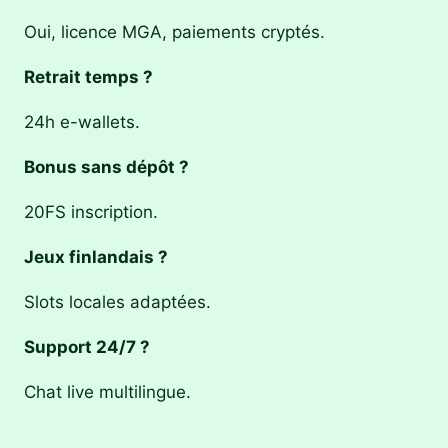
Oui, licence MGA, paiements cryptés.
Retrait temps ?
24h e-wallets.
Bonus sans dépôt ?
20FS inscription.
Jeux finlandais ?
Slots locales adaptées.
Support 24/7 ?
Chat live multilingue.