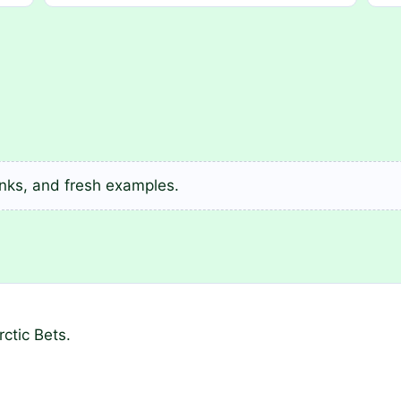
links, and fresh examples.
rctic Bets.