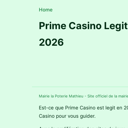
Home
Prime Casino Legit
2026
Mairie la Poterie Mathieu - Site officiel de la mair
Est-ce que Prime Casino est legit en 20
Casino pour vous guider.