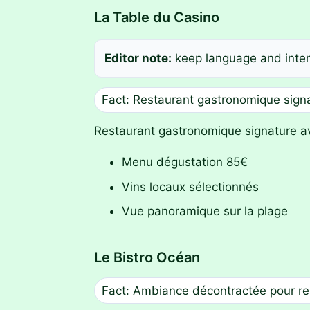
La Table du Casino
Editor note:
keep language and intent
Fact: Restaurant gastronomique sign
Restaurant gastronomique signature av
Menu dégustation 85€
Vins locaux sélectionnés
Vue panoramique sur la plage
Le Bistro Océan
Fact: Ambiance décontractée pour re