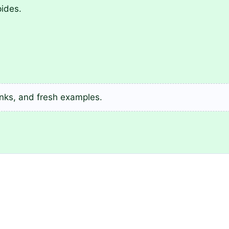
ides.
links, and fresh examples.