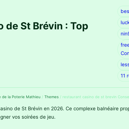
bes
luc
 de St Brévin : Top
nin
fre
Com
les
11 
ie de la Poterie Mathieu
/
Themes
/
restaurant casino de st brevin Conse
 Casino de St Brévin en 2026. Ce complexe balnéaire pr
gner vos soirées de jeu.