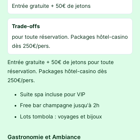
Entrée gratuite + 50€ de jetons
Trade-offs
pour toute réservation. Packages hôtel-casino
dès 250€/pers.
Entrée gratuite + 50€ de jetons pour toute
réservation. Packages hôtel-casino dès
250€/pers.
Suite spa incluse pour VIP
Free bar champagne jusqu'à 2h
Lots tombola : voyages et bijoux
Gastronomie et Ambiance