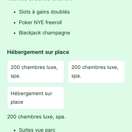
Slots à gains doublés
Poker NYE freeroll
Blackjack champagne
Hébergement sur place
200 chambres luxe,
200 chambres luxe,
spa.
spa.
Hébergement sur
place
200 chambres luxe, spa.
Suites vue parc