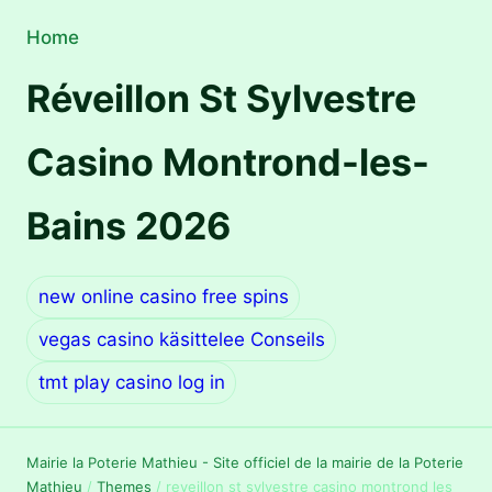
Home
Réveillon St Sylvestre
Casino Montrond-les-
Bains 2026
new online casino free spins
vegas casino käsittelee Conseils
tmt play casino log in
Mairie la Poterie Mathieu - Site officiel de la mairie de la Poterie
Mathieu
/
Themes
/
reveillon st sylvestre casino montrond les