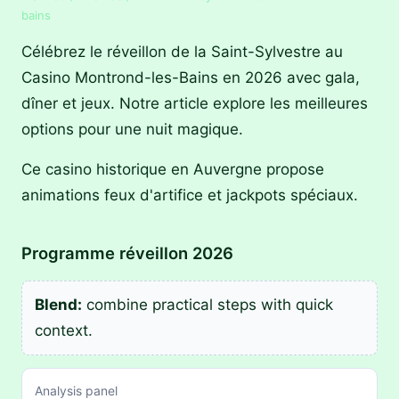
bains
Célébrez le réveillon de la Saint-Sylvestre au
Casino Montrond-les-Bains en 2026 avec gala,
dîner et jeux. Notre article explore les meilleures
options pour une nuit magique.
Ce casino historique en Auvergne propose
animations feux d'artifice et jackpots spéciaux.
Programme réveillon 2026
Blend:
combine practical steps with quick
context.
Analysis panel