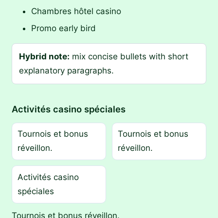
Chambres hôtel casino
Promo early bird
Hybrid note:
mix concise bullets with short
explanatory paragraphs.
Activités casino spéciales
Tournois et bonus
Tournois et bonus
réveillon.
réveillon.
Activités casino
spéciales
Tournois et bonus réveillon.