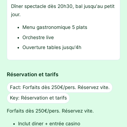
Dîner spectacle dès 20h30, bal jusqu'au petit
jour.
Menu gastronomique 5 plats
Orchestre live
Ouverture tables jusqu'4h
Réservation et tarifs
Fact: Forfaits dès 250€/pers. Réservez vite.
Key: Réservation et tarifs
Forfaits dès 250€/pers. Réservez vite.
Inclut diner + entrée casino