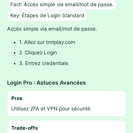
Fact: Accès simple via email/mot de passe.
Key: Étapes de Login Standard
Accès simple via email/mot de passe.
1. Allez sur tmtplay.com
2. Cliquez Login
3. Entrez credentials
Login Pro : Astuces Avancées
Pros
Utilisez 2FA et VPN pour sécurité.
Trade-offs