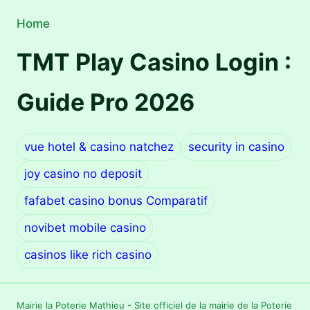
Home
TMT Play Casino Login :
Guide Pro 2026
vue hotel & casino natchez
security in casino
joy casino no deposit
fafabet casino bonus Comparatif
novibet mobile casino
casinos like rich casino
Mairie la Poterie Mathieu - Site officiel de la mairie de la Poterie