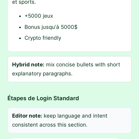
et sports.
+5000 jeux
Bonus jusqu'à 5000$
Crypto friendly
Hybrid note:
mix concise bullets with short
explanatory paragraphs.
Étapes de Login Standard
Editor note:
keep language and intent
consistent across this section.