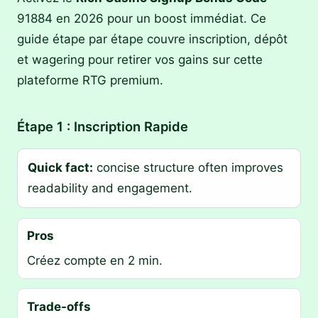
91884 en 2026 pour un boost immédiat. Ce
guide étape par étape couvre inscription, dépôt
et wagering pour retirer vos gains sur cette
plateforme RTG premium.
Étape 1 : Inscription Rapide
Quick fact:
concise structure often improves
readability and engagement.
Pros
Créez compte en 2 min.
Trade-offs