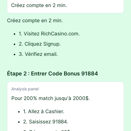
Créez compte en 2 min.
Créez compte en 2 min.
1. Visitez RichCasino.com.
2. Cliquez Signup.
3. Vérifiez email.
Étape 2 : Entrer Code Bonus 91884
Analysis panel
Pour 200% match jusqu'à 2000$.
1. Allez à Cashier.
2. Saisissez 91884.