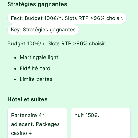
Stratégies gagnantes
Fact: Budget 100€/h. Slots RTP >96% choisir.
Key: Stratégies gagnantes
Budget 100€/h. Slots RTP >96% choisir.
Martingale light
Fidélité card
Limite pertes
Hôtel et suites
Partenaire 4*
nuit 150€.
adjacent. Packages
casino +