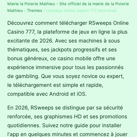
Mairie la Poterie Mathieu - Site officiel de la mairie de la Poterie
Mathieu
/
Themes
/
rsweeps online casino 777 download
Découvrez comment télécharger RSweeps Online
Casino 777, la plateforme de jeux en ligne la plus
excitante de 2026. Avec ses machines à sous
thématiques, ses jackpots progressifs et ses
bonus généreux, ce casino mobile offre une
expérience immersive pour tous les passionnés
de gambling. Que vous soyez novice ou expert,
le téléchargement est simple et rapide,
compatible avec Android et iOS.
En 2026, RSweeps se distingue par sa sécurité
renforcée, ses graphismes HD et ses promotions
quotidiennes. Suivez notre guide pour installer
l'app en quelques minutes et commencez à jouer