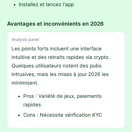
Installez et lancez l'app
Avantages et inconvénients en 2026
Analysis panel
Les points forts incluent une interface
intuitive et des retraits rapides via crypto.
Quelques utilisateurs notent des pubs
intrusives, mais les mises à jour 2026 les
minimisent.
Pros : Variété de jeux, paiements
rapides
Cons : Nécessite vérification KYC