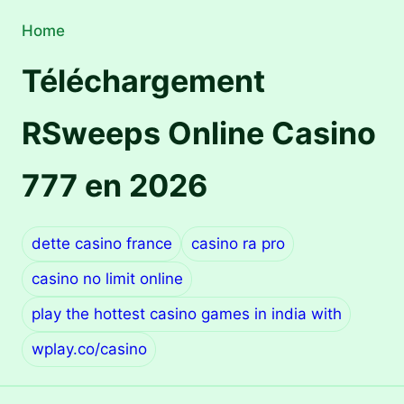
Home
Téléchargement
RSweeps Online Casino
777 en 2026
dette casino france
casino ra pro
casino no limit online
play the hottest casino games in india with
wplay.co/casino