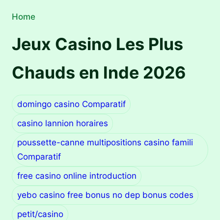
Home
Jeux Casino Les Plus
Chauds en Inde 2026
domingo casino Comparatif
casino lannion horaires
poussette-canne multipositions casino famili
Comparatif
free casino online introduction
yebo casino free bonus no dep bonus codes
petit/casino