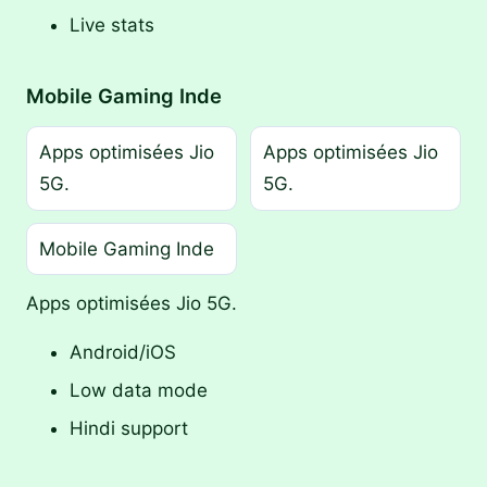
Live stats
Mobile Gaming Inde
Apps optimisées Jio
Apps optimisées Jio
5G.
5G.
Mobile Gaming Inde
Apps optimisées Jio 5G.
Android/iOS
Low data mode
Hindi support