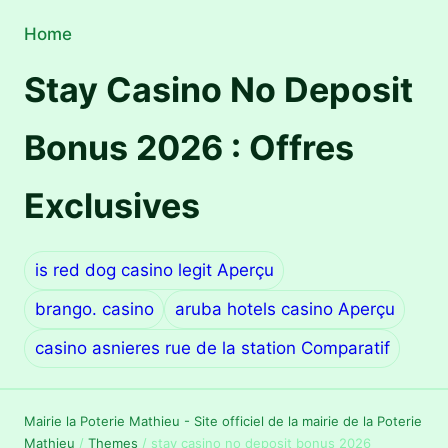
Home
Stay Casino No Deposit
Bonus 2026 : Offres
Exclusives
is red dog casino legit Aperçu
brango. casino
aruba hotels casino Aperçu
casino asnieres rue de la station Comparatif
Mairie la Poterie Mathieu - Site officiel de la mairie de la Poterie
Mathieu
/
Themes
/
stay casino no deposit bonus 2026