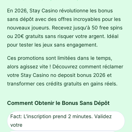
En 2026, Stay Casino révolutionne les bonus
sans dépôt avec des offres incroyables pour les
nouveaux joueurs. Recevez jusqu'à 50 free spins
ou 20€ gratuits sans risquer votre argent. Idéal
pour tester les jeux sans engagement.
Ces promotions sont limitées dans le temps,
alors agissez vite ! Découvrez comment réclamer
votre Stay Casino no deposit bonus 2026 et
transformer ces crédits gratuits en gains réels.
Comment Obtenir le Bonus Sans Dépôt
Fact: L'inscription prend 2 minutes. Validez
votre