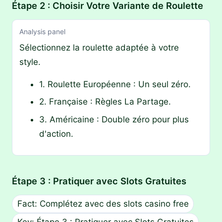
Étape 2 : Choisir Votre Variante de Roulette
Analysis panel
Sélectionnez la roulette adaptée à votre
style.
1. Roulette Européenne : Un seul zéro.
2. Française : Règles La Partage.
3. Américaine : Double zéro pour plus
d'action.
Étape 3 : Pratiquer avec Slots Gratuites
Fact: Complétez avec des slots casino free