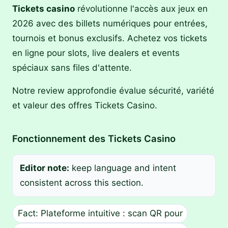
Tickets casino
révolutionne l'accès aux jeux en
2026 avec des billets numériques pour entrées,
tournois et bonus exclusifs. Achetez vos tickets
en ligne pour slots, live dealers et events
spéciaux sans files d'attente.
Notre review approfondie évalue sécurité, variété
et valeur des offres Tickets Casino.
Fonctionnement des Tickets Casino
Editor note:
keep language and intent
consistent across this section.
Fact: Plateforme intuitive : scan QR pour