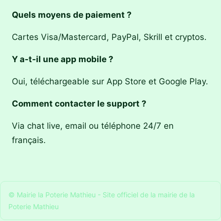
Quels moyens de paiement ?
Cartes Visa/Mastercard, PayPal, Skrill et cryptos.
Y a-t-il une app mobile ?
Oui, téléchargeable sur App Store et Google Play.
Comment contacter le support ?
Via chat live, email ou téléphone 24/7 en
français.
© Mairie la Poterie Mathieu - Site officiel de la mairie de la
Poterie Mathieu