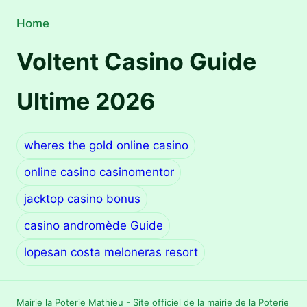
Home
Voltent Casino Guide
Ultime 2026
wheres the gold online casino
online casino casinomentor
jacktop casino bonus
casino andromède Guide
lopesan costa meloneras resort
Mairie la Poterie Mathieu - Site officiel de la mairie de la Poterie