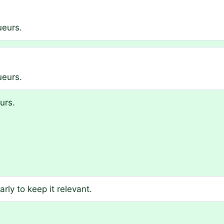
ueurs.
ueurs.
urs.
rly to keep it relevant.