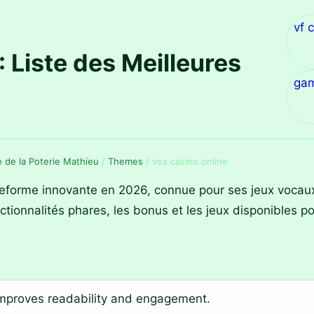
vf 
 Liste des Meilleures
gam
ie de la Poterie Mathieu
/
Themes
/
vox casino online
eforme innovante en 2026, connue pour ses jeux vocaux i
ctionnalités phares, les bonus et les jeux disponibles p
improves readability and engagement.