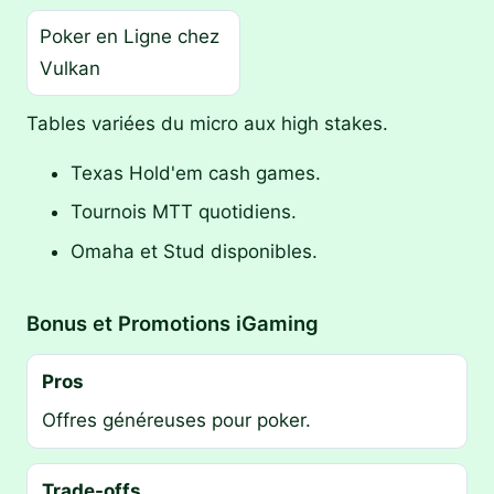
Poker en Ligne chez
Vulkan
Tables variées du micro aux high stakes.
Texas Hold'em cash games.
Tournois MTT quotidiens.
Omaha et Stud disponibles.
Bonus et Promotions iGaming
Pros
Offres généreuses pour poker.
Trade-offs