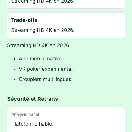
Streaming HD 4K en 2026.
Trade-offs
Streaming HD 4K en 2026.
Streaming HD 4K en 2026.
App mobile native.
VR poker expérimental.
Croupiers multilingues.
Sécurité et Retraits
Analysis panel
Plateforme fiable.