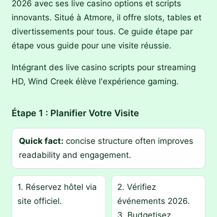
2026 avec ses live casino options et scripts
innovants. Situé à Atmore, il offre slots, tables et
divertissements pour tous. Ce guide étape par
étape vous guide pour une visite réussie.
Intégrant des live casino scripts pour streaming
HD, Wind Creek élève l'expérience gaming.
Étape 1 : Planifier Votre Visite
Quick fact:
concise structure often improves
readability and engagement.
1. Réservez hôtel via
2. Vérifiez
site officiel.
événements 2026.
3. Budgetisez.