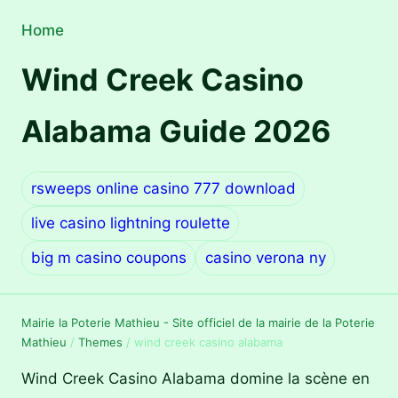
Home
Wind Creek Casino
Alabama Guide 2026
rsweeps online casino 777 download
live casino lightning roulette
big m casino coupons
casino verona ny
Mairie la Poterie Mathieu - Site officiel de la mairie de la Poterie
Mathieu
/
Themes
/
wind creek casino alabama
Wind Creek Casino Alabama domine la scène en