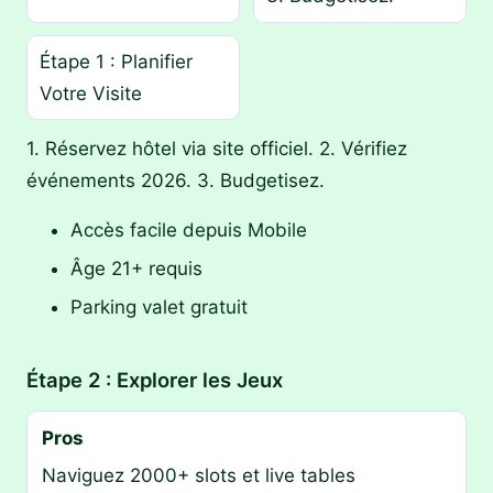
Étape 1 : Planifier
Votre Visite
1. Réservez hôtel via site officiel. 2. Vérifiez
événements 2026. 3. Budgetisez.
Accès facile depuis Mobile
Âge 21+ requis
Parking valet gratuit
Étape 2 : Explorer les Jeux
Pros
Naviguez 2000+ slots et live tables